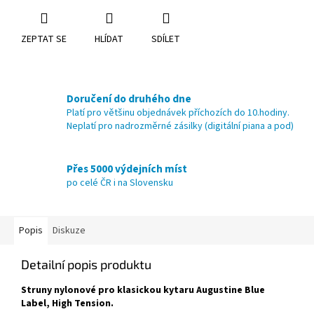
ZEPTAT SE
HLÍDAT
SDÍLET
Doručení do druhého dne
Platí pro většinu objednávek příchozích do 10.hodiny.
Neplatí pro nadrozměrné zásilky (digitální piana a pod)
Přes 5000 výdejních míst
po celé ČR i na Slovensku
Popis
Diskuze
Detailní popis produktu
Struny nylonové pro klasickou kytaru Augustine Blue
Label, High Tension.