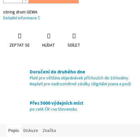
stiring drum GEWA
Detailní informace
ZEPTAT SE
HLÍDAT
SDÍLET
Doručení do druhého dne
Platí pro většinu objednávek příchozích do 10.hodiny.
Neplatí pro nadrozměrné zásilky (digitální piana a pod)
Přes 5000 výdejních míst
po celé ČR i na Slovensku
Popis
Diskuze
Značka