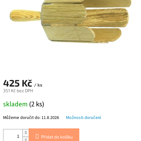
425 Kč
/ ks
351 Kč bez DPH
Měrná
skladem
(2 ks)
cena:
Můžeme doručit do:
11.8.2026
Možnosti doručení
Přidat do košíku