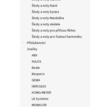
Školy a noty klavír
Školy a noty kytara
školy a noty Mandolína
Školy a noty ukulele
Školy a noty pro příčnou flétnu
Školy a noty pro foukací harmoniku
Příslušenství
Značky
ABX
AULOS
Beale
Bespeco
GEWA
HERCULES
KONIG-MEYER
LD Systems
MONACOR