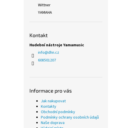
Wittner
YAMAHA
Kontakt
Hudební nástroje Yamamusic
info
@
dhn.cz
608501207
Informace pro vás
Jak nakupovat
Kontakty
Obchodní podmínky
Podmínky ochrany osobních údajů
Naše doprava