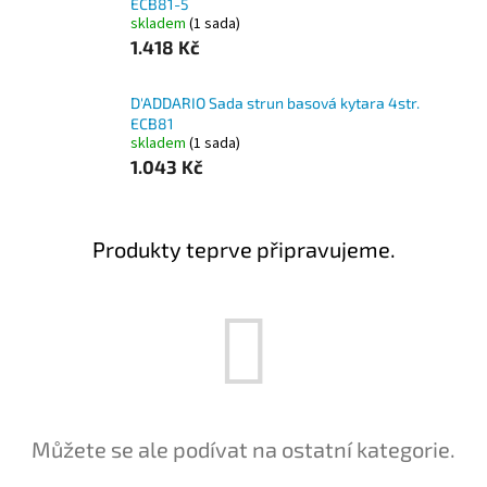
ECB81-5
skladem
(1 sada)
1.418 Kč
D'ADDARIO Sada strun basová kytara 4str.
ECB81
skladem
(1 sada)
1.043 Kč
Produkty teprve připravujeme.
Můžete se ale podívat na ostatní kategorie.