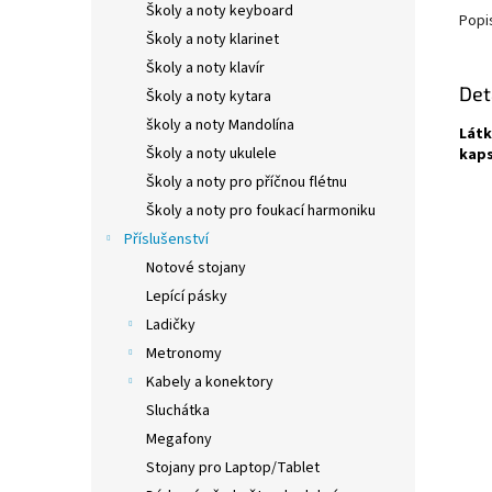
Školy a noty keyboard
Popi
Školy a noty klarinet
Školy a noty klavír
Det
Školy a noty kytara
školy a noty Mandolína
Látk
Školy a noty ukulele
kaps
Školy a noty pro příčnou flétnu
Školy a noty pro foukací harmoniku
Příslušenství
Notové stojany
Lepící pásky
Ladičky
Metronomy
Kabely a konektory
Sluchátka
Megafony
Stojany pro Laptop/Tablet