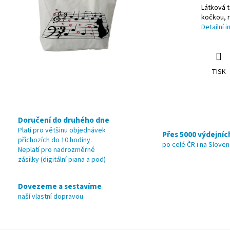
Látková 
kočkou, 
Detailní 
TISK
Doručení do druhého dne
Platí pro většinu objednávek
Přes 5000 výdejníc
příchozích do 10.hodiny.
po celé ČR i na Slove
Neplatí pro nadrozměrné
zásilky (digitální piana a pod)
Dovezeme a sestavíme
naší vlastní dopravou