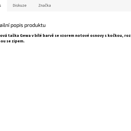
s
Diskuze
Značka
ailní popis produktu
ová taška Gewa v bílé barvě se vzorem notové osnovy s kočkou, rozmě
ou se zipem.