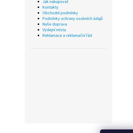
Jak nakupovat
Kontakty
Obchodní podmínky
Podmínky ochrany osobních údajů
Naše doprava
Výdejní místa
Reklamace a reklamační řád
Z
á