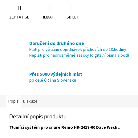
ZEPTAT SE
HLÍDAT
SDÍLET
Doručení do druhého dne
Platí pro většinu objednávek příchozích do 10.hodiny.
Neplatí pro nadrozměrné zásilky (digitální piana a pod)
Přes 5000 výdejních míst
po celé ČR i na Slovensku
Popis
Diskuze
Detailní popis produktu
Tlumící systém pro snare Remo HK-2417-00 Dave Weckl.