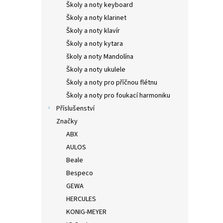
Školy a noty keyboard
Školy a noty klarinet
Školy a noty klavír
Školy a noty kytara
školy a noty Mandolína
Školy a noty ukulele
Školy a noty pro příčnou flétnu
Školy a noty pro foukací harmoniku
Příslušenství
Značky
ABX
AULOS
Beale
Bespeco
GEWA
HERCULES
KONIG-MEYER