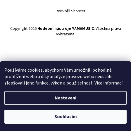
Vytvořil Shoptet
Copyright 2026
Hudební nástroje YAMAMUSIC
. Všechna práva
vyhrazena.
Používáme cookies, abychom Vám umožnili pohodlné
prohlížení webu a díky analýze provozu webu neustále
zlepšovali jeho funkce, výkon a použitelnost.
Více informací
Nastavení
Souhlasím