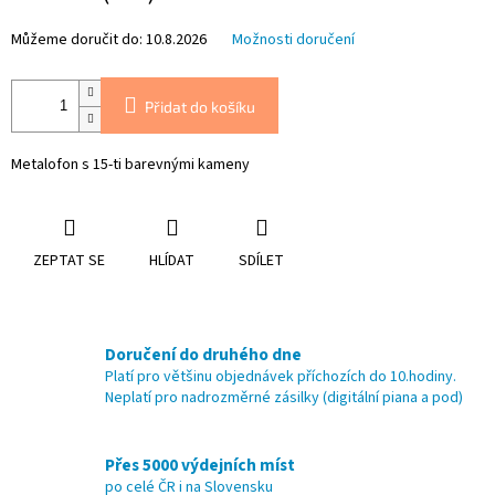
Můžeme doručit do:
10.8.2026
Možnosti doručení
Přidat do košíku
Metalofon s 15-ti barevnými kameny
ZEPTAT SE
HLÍDAT
SDÍLET
Doručení do druhého dne
Platí pro většinu objednávek příchozích do 10.hodiny.
Neplatí pro nadrozměrné zásilky (digitální piana a pod)
Přes 5000 výdejních míst
po celé ČR i na Slovensku