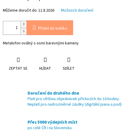
Můžeme doručit do:
11.8.2026
Možnosti doručení
Přidat do košíku
Metalofon oválný s osmi barevnými kameny
ZEPTAT SE
HLÍDAT
SDÍLET
Doručení do druhého dne
Platí pro většinu objednávek příchozích do 10.hodiny.
Neplatí pro nadrozměrné zásilky (digitální piana a pod)
Přes 5000 výdejních míst
po celé ČR i na Slovensku