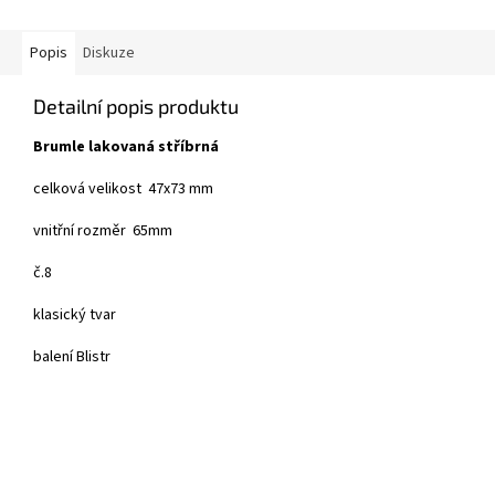
Popis
Diskuze
Detailní popis produktu
Brumle lakovaná stříbrná
celková velikost 47x73 mm
vnitřní rozměr 65mm
č.8
klasický tvar
balení Blistr