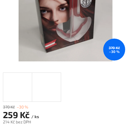
370 Kč
–30 %
370 Kč
–30 %
259 Kč
/ ks
214 Kč bez DPH
Měrná