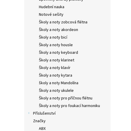
Hudební nauka
Notové sešity
Školy a noty zobcová flétna
Školy a noty akordeon
Školy a noty bicí
Školy a noty housle
Školy a noty keyboard
Školy a noty klarinet
Školy a noty klavír
Školy a noty kytara
školy a noty Mandolína
Školy a noty ukulele
Školy a noty pro příčnou flétnu
Školy a noty pro foukací harmoniku
Příslušenství
Značky
ABX