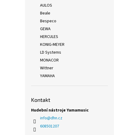
AULOS
Beale
Bespeco
GEWA
HERCULES
KONIG-MEYER
LD Systems
MONACOR
Wittner
YAMAHA
Kontakt
Hudební nástroje Yamamusic
info
@
dhn.cz
608501207