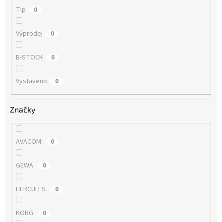
Tip
0
Výprodej
0
B-STOCK
0
Vystaveno
0
Značky
AVACOM
0
GEWA
0
HERCULES
0
KORG
0