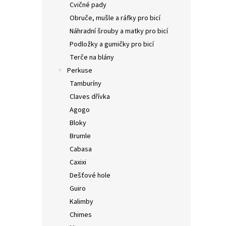
Cvičné pady
Obruče, mušle a ráfky pro bicí
Náhradní šrouby a matky pro bicí
Podložky a gumičky pro bicí
Terče na blány
Perkuse
Tamburíny
Claves dřívka
Agogo
Bloky
Brumle
Cabasa
Caxixi
Dešťové hole
Guiro
Kalimby
Chimes