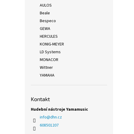
AULOS
Beale
Bespeco
GEWA
HERCULES
KONIG-MEYER
LD Systems
MONACOR
Wittner
YAMAHA
Kontakt
Hudební nástroje Yamamusic
info
@
dhn.cz
608501207