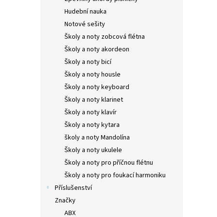
Hudební nauka
Notové sešity
Školy a noty zobcová flétna
Školy a noty akordeon
Školy a noty bicí
Školy a noty housle
Školy a noty keyboard
Školy a noty klarinet
Školy a noty klavír
Školy a noty kytara
školy a noty Mandolína
Školy a noty ukulele
Školy a noty pro příčnou flétnu
Školy a noty pro foukací harmoniku
Příslušenství
Značky
ABX